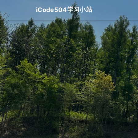
iCode504学习小站