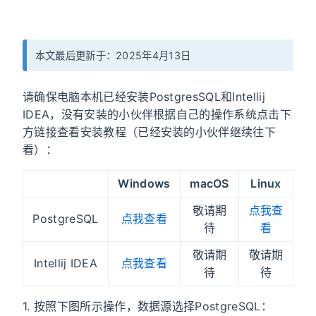
本文最后更新于：2025年4月13日
请确保电脑本机已经安装PostgresSQL和Intellij
IDEA，没有安装的小伙伴根据自己的操作系统点击下
方链接查看安装教程（已经安装的小伙伴继续往下
看）：
Windows
macOS
Linux
敬请期
点我查
PostgreSQL
点我查看
待
看
敬请期
敬请期
Intellij IDEA
点我查看
待
待
1. 按照下图所示操作，数据源选择PostgreSQL：