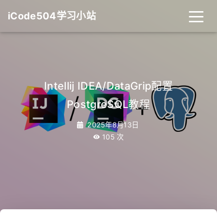
iCode504学习小站
Intellij IDEA/DataGrip配置
PostgreSQL教程
2025年8月13日
105
次