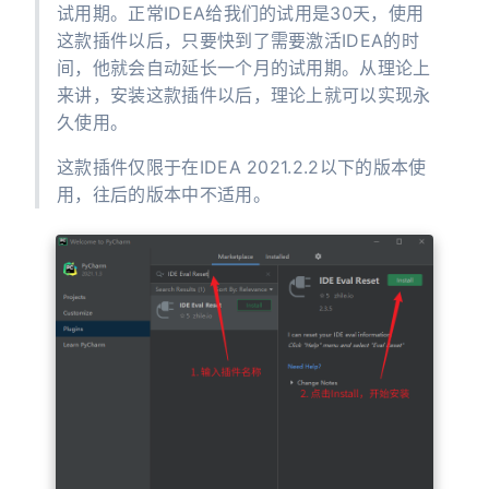
试用期。正常IDEA给我们的试用是30天，使用
这款插件以后，只要快到了需要激活IDEA的时
间，他就会自动延长一个月的试用期。从理论上
来讲，安装这款插件以后，理论上就可以实现永
久使用。
这款插件仅限于在IDEA 2021.2.2以下的版本使
用，往后的版本中不适用。