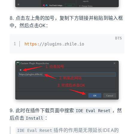
8. 点击左上角的加号，复制下方链接并粘贴到输入框
中，然后点击OK：
DTS
1
https:
//plugins.zhile.io
9. 此时在插件下载页面中搜索
，然
IDE Eval Reset
后点击
：
Install
插件的作用是无限延长IDEA的
IDE Eval Reset